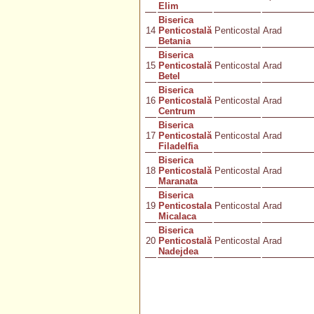
Elim
Biserica
14
Penticostală
Penticostal
Arad
Betania
Biserica
15
Penticostală
Penticostal
Arad
Betel
Biserica
16
Penticostală
Penticostal
Arad
Centrum
Biserica
17
Penticostală
Penticostal
Arad
Filadelfia
Biserica
18
Penticostală
Penticostal
Arad
Maranata
Biserica
19
Penticostala
Penticostal
Arad
Micalaca
Biserica
20
Penticostală
Penticostal
Arad
Nadejdea