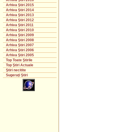
Arhiva Ştiri 2016
Arhiva Ştiri 2015
Arhiva Ştiri 2014
Arhiva Ştiri 2013
Arhiva Ştiri 2012
Arhiva Ştiri 2011
Arhiva Ştiri 2010
Arhiva Ştiri 2009
Arhiva Ştiri 2008
Arhiva Ştiri 2007
Arhiva Ştiri 2006
Arhiva Ştiri 2005
Top Toate Ştirile
Top Ştiri Actuale
Ştiri necitite
Sugeraţi Ştiri