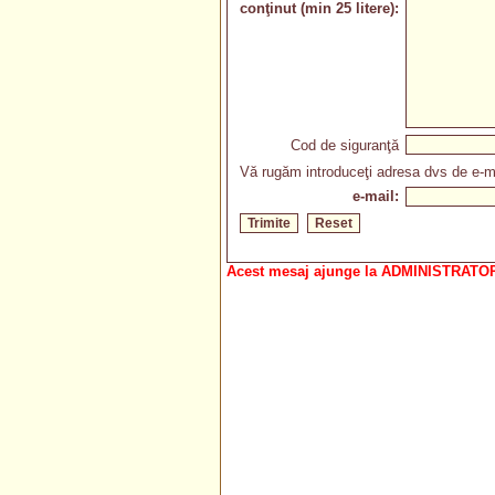
conţinut (min 25 litere):
Cod de siguranţă
Vă rugăm introduceţi adresa dvs de e-ma
e-mail:
Acest mesaj ajunge la ADMINISTRATOR