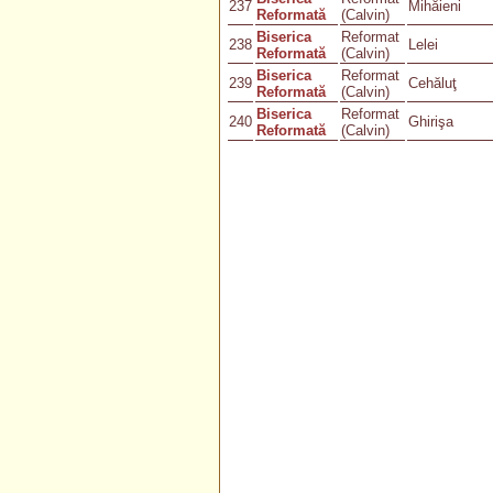
237
Mihăieni
Reformată
(Calvin)
Biserica
Reformat
238
Lelei
Reformată
(Calvin)
Biserica
Reformat
239
Cehăluţ
Reformată
(Calvin)
Biserica
Reformat
240
Ghirişa
Reformată
(Calvin)