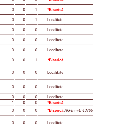
0
0
1
*Biserică
0
0
1
Localitate
0
0
0
Localitate
0
0
0
Localitate
0
0
0
Localitate
0
0
1
*Biserică
0
0
0
Localitate
0
0
0
Localitate
0
0
0
Localitate
1
0
0
*Biserică
0
0
0
*Biserică
AG-II-m-B-13765
0
0
0
Localitate