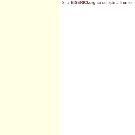
Situl
BISERICI.org
se doreşte a fi un loc 